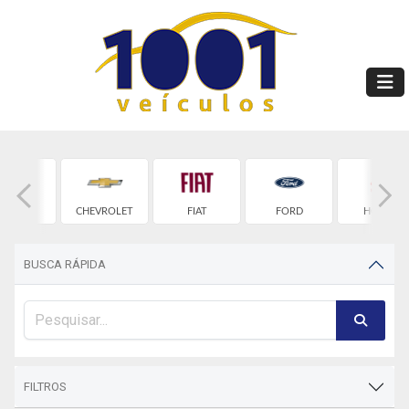
BYD
CHEVROLET
FIAT
FORD
HONDA
BUSCA RÁPIDA
FILTROS