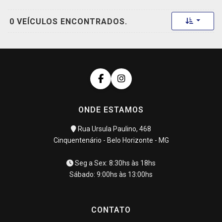
Toggle 
0 VEÍCULOS ENCONTRADOS.
ONDE ESTAMOS
Rua Ursula Paulino, 468
Cinquentenário - Belo Horizonte - MG
Seg a Sex: 8:30hs às 18hs
Sábado: 9:00hs às 13:00hs
CONTATO