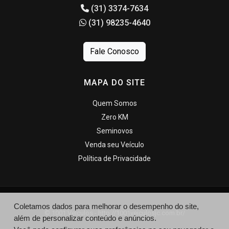
(31) 3374-7634
(31) 98235-4640
Fale Conosco
MAPA DO SITE
Quem Somos
Zero KM
Seminovos
Venda seu Veículo
Política de Privacidade
Coletamos dados para melhorar o desempenho do site,
© 1001 Veiculos - http://1001veiculosjc.com.br/
além de personalizar conteúdo e anúncios.