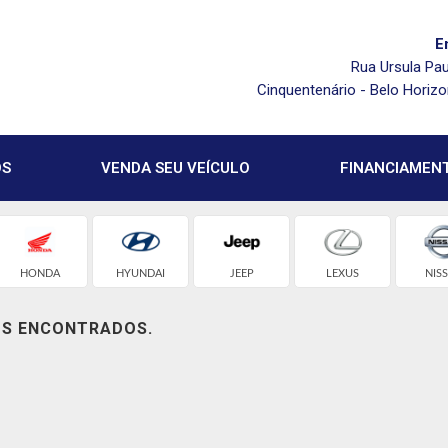
E
Rua Ursula Pau
Cinquentenário - Belo Horiz
OS
VENDA SEU VEÍCULO
FINANCIAMEN
HONDA
HYUNDAI
JEEP
LEXUS
NIS
OS ENCONTRADOS.