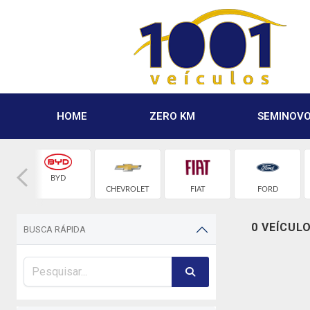
HOME
ZERO KM
SEMINOV
BYD
CHEVROLET
FIAT
FORD
0 VEÍCUL
BUSCA RÁPIDA