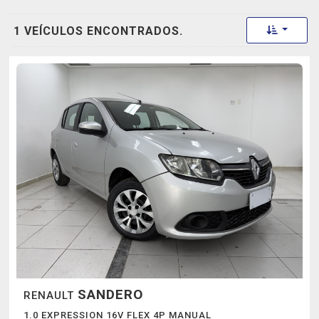
Toggle 
1 VEÍCULOS ENCONTRADOS.
SANDERO
RENAULT
1.0 EXPRESSION 16V FLEX 4P MANUAL