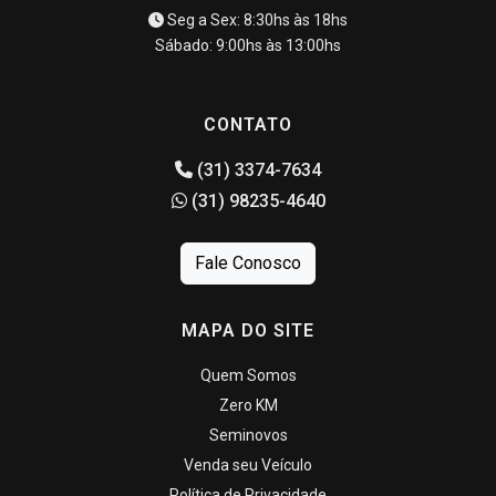
Seg a Sex: 8:30hs às 18hs
Sábado: 9:00hs às 13:00hs
CONTATO
(31) 3374-7634
(31) 98235-4640
Fale Conosco
MAPA DO SITE
Quem Somos
Zero KM
Seminovos
Venda seu Veículo
Política de Privacidade