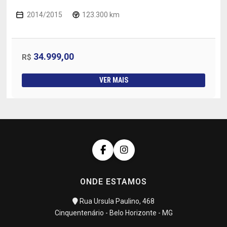
2014/2015
123.300 km
34.999,00
R$
VER MAIS
ONDE ESTAMOS
Rua Ursula Paulino, 468
Cinquentenário - Belo Horizonte - MG