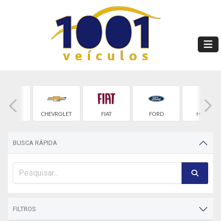
BYD
CHEVROLET
FIAT
FORD
HONDA
BUSCA RÁPIDA
FILTROS