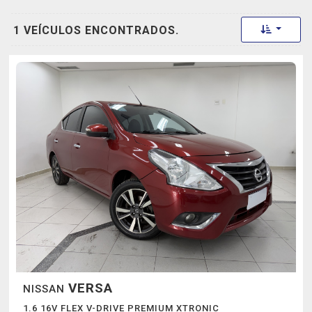
Toggle 
1 VEÍCULOS ENCONTRADOS.
VERSA
NISSAN
1.6 16V FLEX V-DRIVE PREMIUM XTRONIC