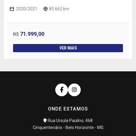
2020/2021
83.662 km
71.999,00
R$
VER MAIS
ONDE ESTAMOS
Rua Ursula Paulino, 468
Cinquentenário - Belo Horizonte - MG