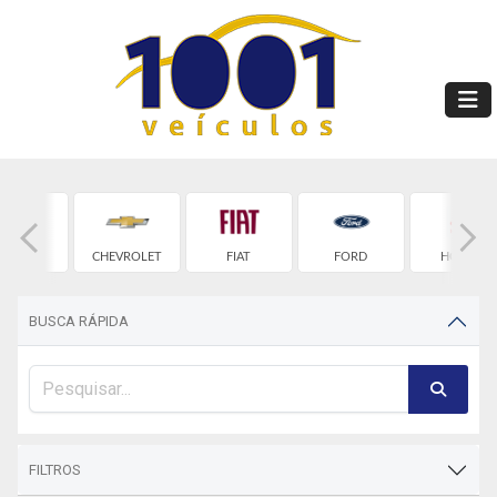
BYD
CHEVROLET
FIAT
FORD
HONDA
BUSCA RÁPIDA
FILTROS