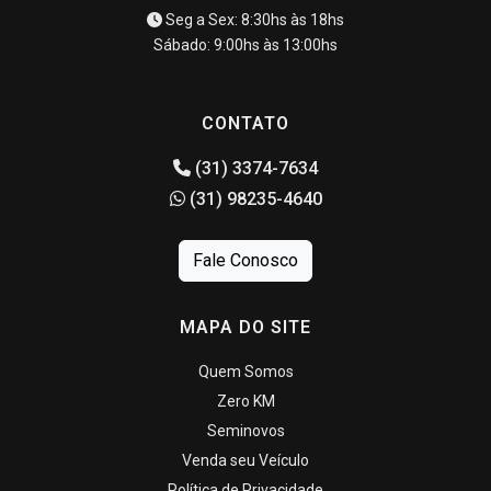
Seg a Sex: 8:30hs às 18hs
Sábado: 9:00hs às 13:00hs
CONTATO
(31) 3374-7634
(31) 98235-4640
Fale Conosco
MAPA DO SITE
Quem Somos
Zero KM
Seminovos
Venda seu Veículo
Política de Privacidade