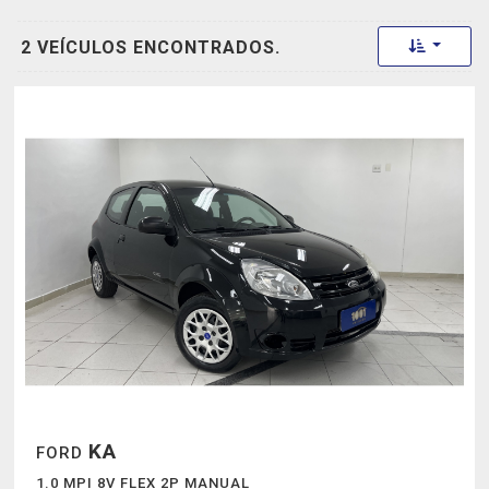
Toggle 
2 VEÍCULOS ENCONTRADOS.
KA
FORD
1.0 MPI 8V FLEX 2P MANUAL