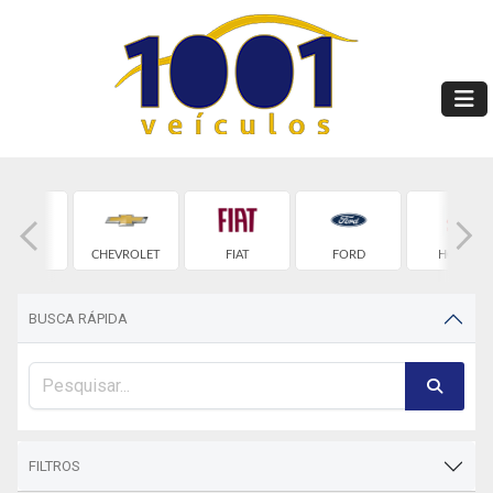
BYD
CHEVROLET
FIAT
FORD
HONDA
BUSCA RÁPIDA
FILTROS