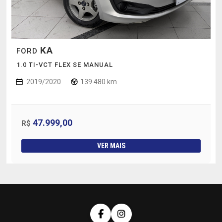
KA
FORD
1.0 TI-VCT FLEX SE MANUAL
2019/2020
139.480 km
47.999,00
R$
VER MAIS