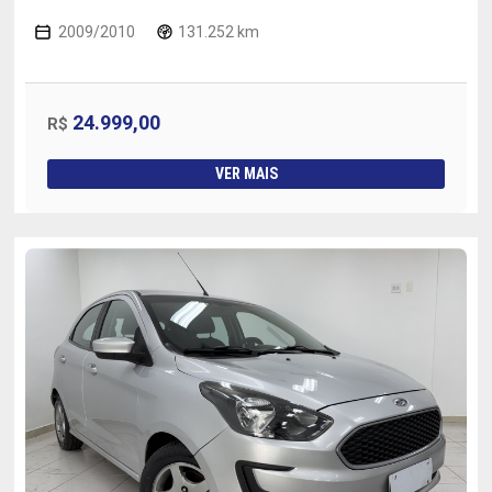
2009/2010
131.252 km
24.999,00
R$
VER MAIS