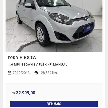
FIESTA
FORD
1.6 MPI SEDAN 8V FLEX 4P MANUAL
2012/2013
128.539 km
32.999,00
R$
VER MAIS