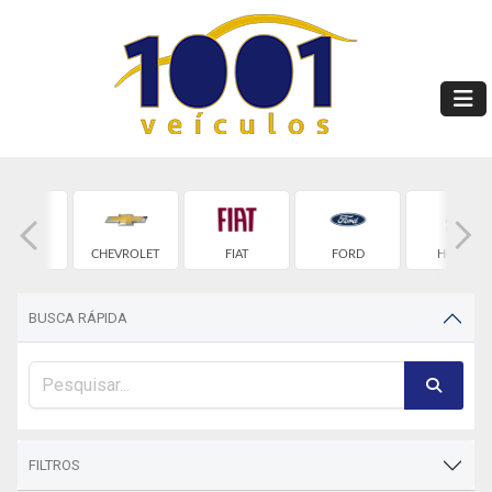
BYD
CHEVROLET
FIAT
FORD
HONDA
BUSCA RÁPIDA
FILTROS