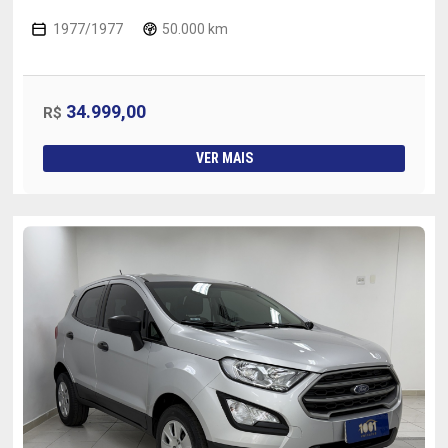
1977/1977
50.000 km
34.999,00
R$
VER MAIS