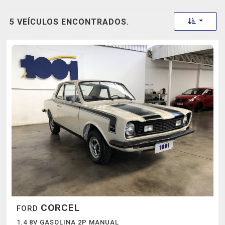
Toggle 
5 VEÍCULOS ENCONTRADOS.
CORCEL
FORD
1.4 8V GASOLINA 2P MANUAL