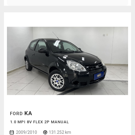
KA
FORD
1.0 MPI 8V FLEX 2P MANUAL
2009/2010
131.252 km