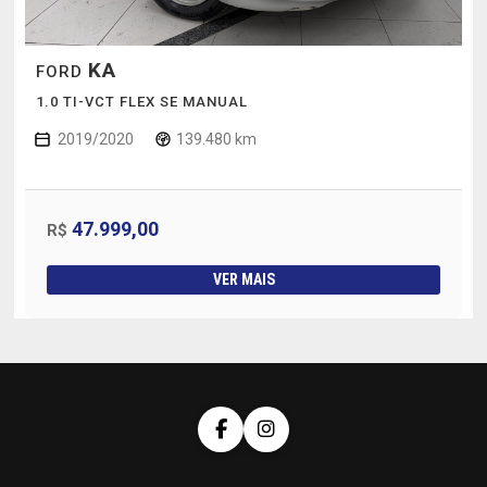
KA
FORD
1.0 TI-VCT FLEX SE MANUAL
2019/2020
139.480 km
47.999,00
R$
VER MAIS