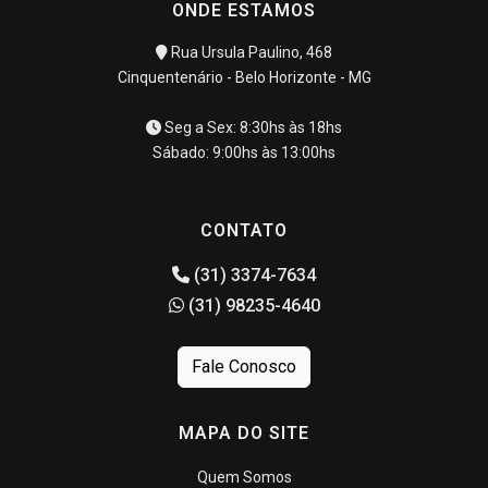
ONDE ESTAMOS
Rua Ursula Paulino, 468
Cinquentenário - Belo Horizonte - MG
Seg a Sex: 8:30hs às 18hs
Sábado: 9:00hs às 13:00hs
CONTATO
(31) 3374-7634
(31) 98235-4640
Fale Conosco
MAPA DO SITE
Quem Somos