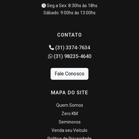
Seg a Sex: 8:30hs às 18hs
Sábado: 9:00hs às 13:00hs
CONTATO
(31) 3374-7634
(31) 98235-4640
Fale Conosco
MAPA DO SITE
Quem Somos
Zero KM
Seminovos
Venda seu Veículo
Política de Privacidade