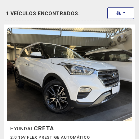
Toggle 
1 VEÍCULOS ENCONTRADOS.
CRETA
HYUNDAI
2.0 16V FLEX PRESTIGE AUTOMÁTICO