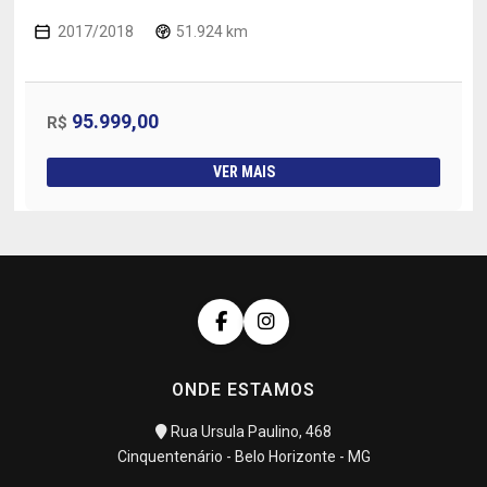
2017/2018
51.924 km
95.999,00
R$
VER MAIS
ONDE ESTAMOS
Rua Ursula Paulino, 468
Cinquentenário - Belo Horizonte - MG