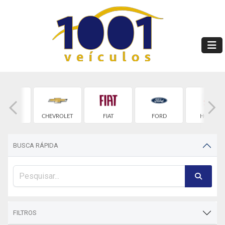
BYD
CHEVROLET
FIAT
FORD
HONDA
BUSCA RÁPIDA
FILTROS