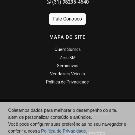
(31) 98235-4640
Fale Conosco
MAPA DO SITE
Quem Somos
Zero KM
Seminovos
Venda seu Veículo
Política de Privacidade
Coletamos dados para melhorar o desempenho do site,
© 1001 Veiculos - http://1001veiculosjc.com.br/
além de personalizar conteúdo e anúncios.
Você pode configurar suas preferências no seu navegador e
conferir a nossa
Política de Privacidade.
Desenvolvido por