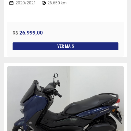
2020/2021
26.650 km
26.999,00
R$
VER MAIS