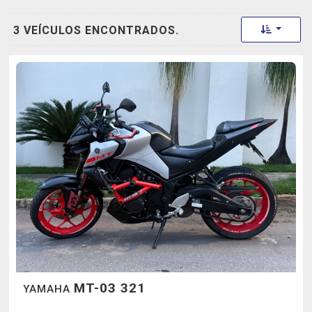
Toggle 
3 VEÍCULOS ENCONTRADOS.
MT-03 321
YAMAHA