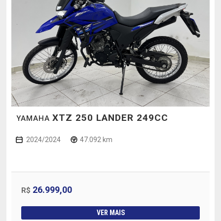
XTZ 250 LANDER 249CC
YAMAHA
2024/2024
47.092 km
26.999,00
R$
VER MAIS