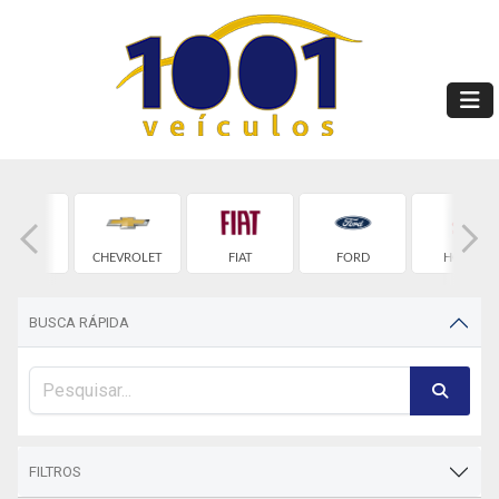
BYD
CHEVROLET
FIAT
FORD
HONDA
BUSCA RÁPIDA
FILTROS