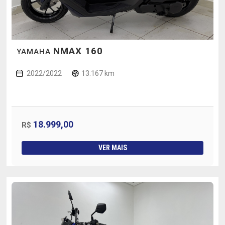
NMAX 160
YAMAHA
2022/2022
13.167 km
18.999,00
R$
VER MAIS