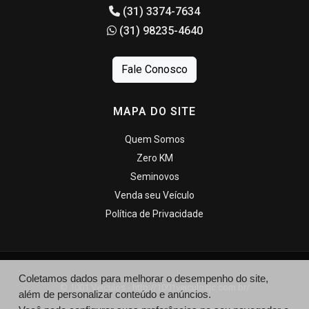
(31) 3374-7634
(31) 98235-4640
Fale Conosco
MAPA DO SITE
Quem Somos
Zero KM
Seminovos
Venda seu Veículo
Política de Privacidade
Coletamos dados para melhorar o desempenho do site,
© 1001 Veiculos - http://1001veiculosjc.com.br/
além de personalizar conteúdo e anúncios.