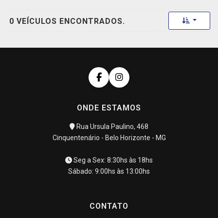
Toggle 
0 VEÍCULOS ENCONTRADOS.
ONDE ESTAMOS
Rua Ursula Paulino, 468
Cinquentenário - Belo Horizonte - MG
Seg a Sex: 8:30hs às 18hs
Sábado: 9:00hs às 13:00hs
CONTATO