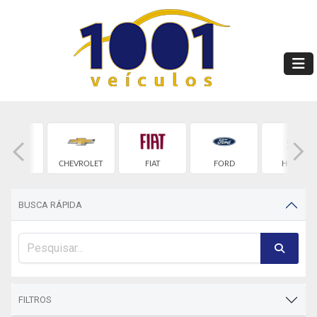
BYD
CHEVROLET
FIAT
FORD
HONDA
BUSCA RÁPIDA
FILTROS