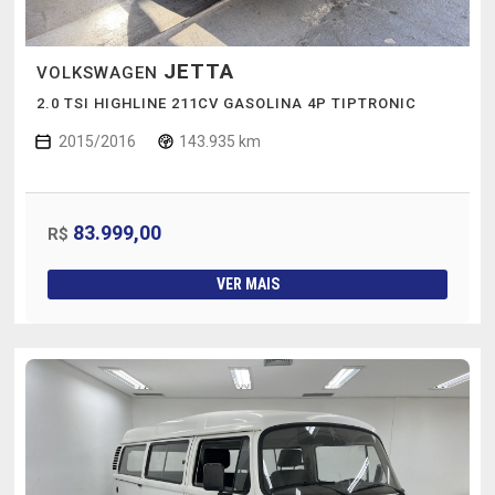
JETTA
VOLKSWAGEN
2.0 TSI HIGHLINE 211CV GASOLINA 4P TIPTRONIC
2015/2016
143.935 km
83.999,00
R$
VER MAIS