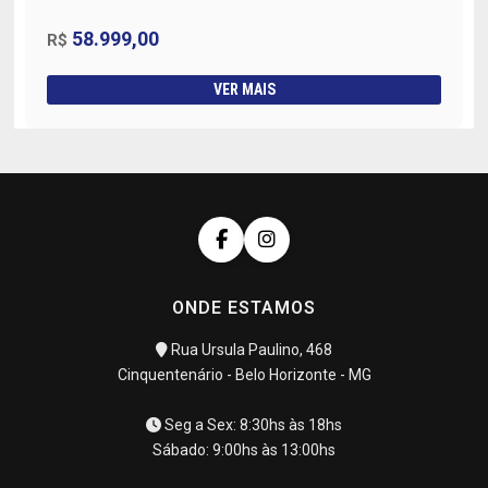
58.999,00
R$
VER MAIS
ONDE ESTAMOS
Rua Ursula Paulino, 468
Cinquentenário - Belo Horizonte - MG
Seg a Sex: 8:30hs às 18hs
Sábado: 9:00hs às 13:00hs