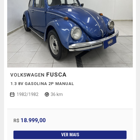
FUSCA
VOLKSWAGEN
1.3 8V GASOLINA 2P MANUAL
1982/1982
36 km
18.999,00
R$
VER MAIS