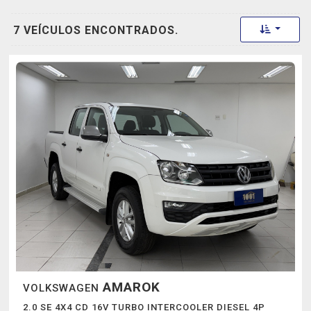
Toggle 
7 VEÍCULOS ENCONTRADOS.
AMAROK
VOLKSWAGEN
2.0 SE 4X4 CD 16V TURBO INTERCOOLER DIESEL 4P