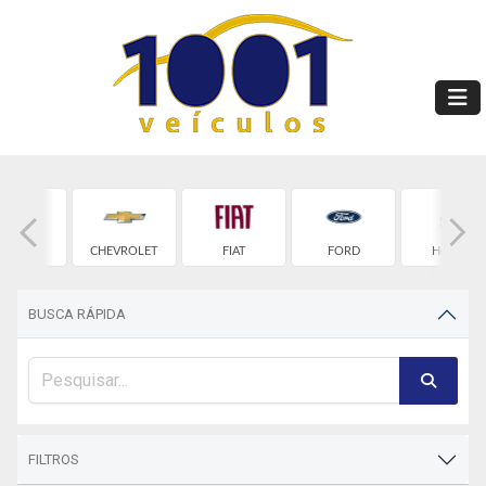
BYD
CHEVROLET
FIAT
FORD
HONDA
BUSCA RÁPIDA
FILTROS