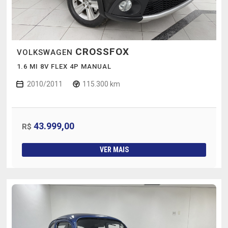
CROSSFOX
VOLKSWAGEN
1.6 MI 8V FLEX 4P MANUAL
2010/2011
115.300 km
43.999,00
R$
VER MAIS