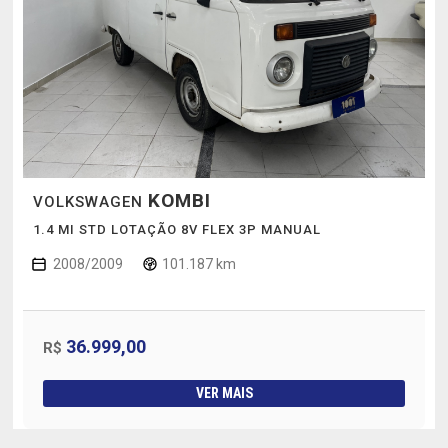
KOMBI
VOLKSWAGEN
1.4 MI STD LOTAÇÃO 8V FLEX 3P MANUAL
2008/2009
101.187 km
36.999,00
R$
VER MAIS