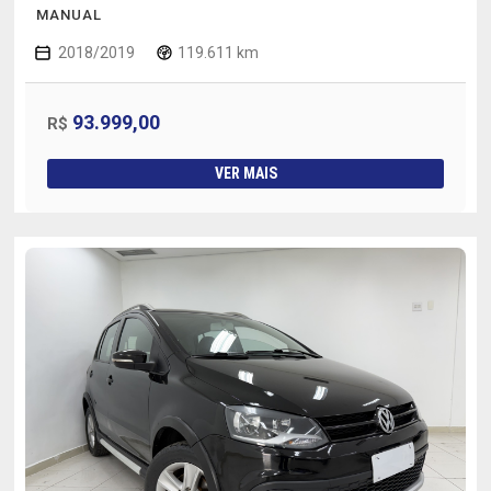
MANUAL
2018/2019
119.611 km
93.999,00
R$
VER MAIS