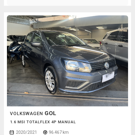
GOL
VOLKSWAGEN
1.6 MSI TOTALFLEX 4P MANUAL
2020/2021
96.467 km