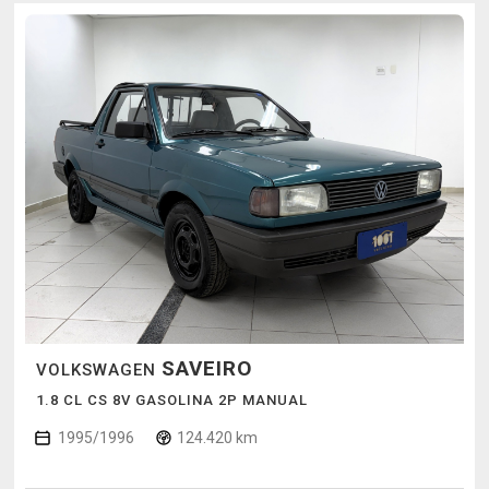
SAVEIRO
VOLKSWAGEN
1.8 CL CS 8V GASOLINA 2P MANUAL
1995/1996
124.420 km