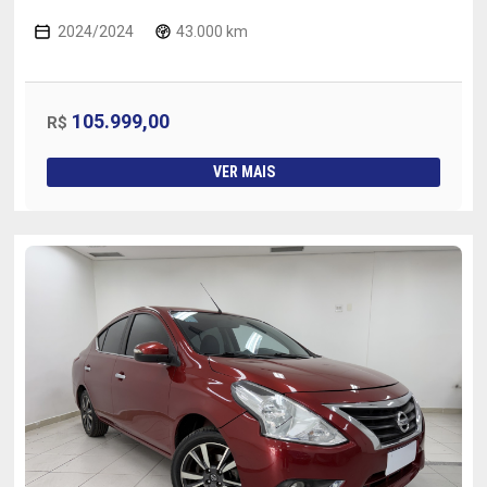
2024/2024
43.000 km
105.999,00
R$
VER MAIS