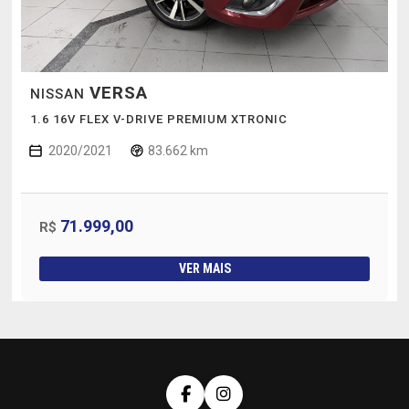
VERSA
NISSAN
1.6 16V FLEX V-DRIVE PREMIUM XTRONIC
2020/2021
83.662 km
71.999,00
R$
VER MAIS