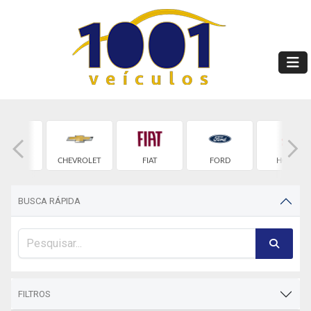
BYD
CHEVROLET
FIAT
FORD
HONDA
BUSCA RÁPIDA
FILTROS