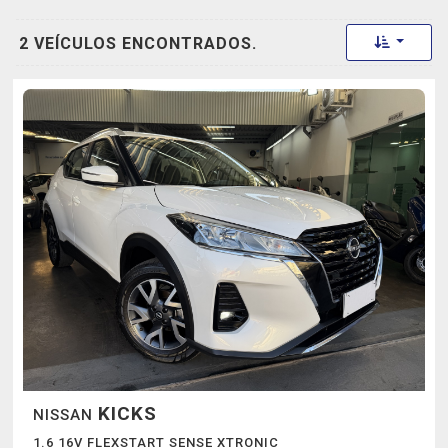
Toggle 
2 VEÍCULOS ENCONTRADOS.
KICKS
NISSAN
1.6 16V FLEXSTART SENSE XTRONIC