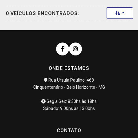
Toggle 
0 VEÍCULOS ENCONTRADOS.
ONDE ESTAMOS
Rua Ursula Paulino, 468
Cinquentenário - Belo Horizonte - MG
Seg a Sex: 8:30hs às 18hs
Sábado: 9:00hs às 13:00hs
CONTATO