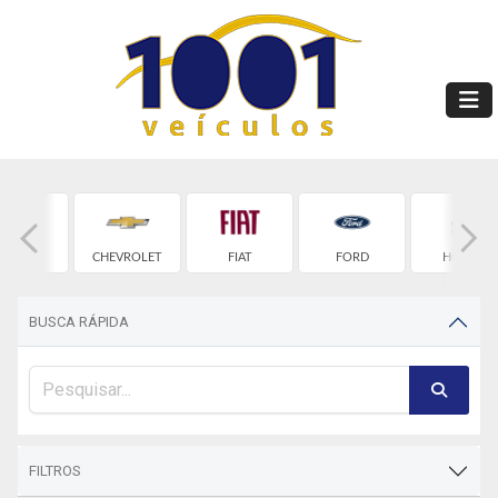
BYD
CHEVROLET
FIAT
FORD
HONDA
BUSCA RÁPIDA
FILTROS