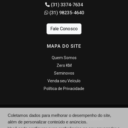
(31) 3374-7634
(31) 98235-4640
Fale Conosco
MAPA DO SITE
Quem Somos
Zero KM
Seminovos
Venda seu Veículo
Política de Privacidade
Coletamos dados para melhorar o desempenho do site,
© 1001 Veiculos - http://1001veiculosjc.com.br/
além de personalizar conteúdo e anúncios.