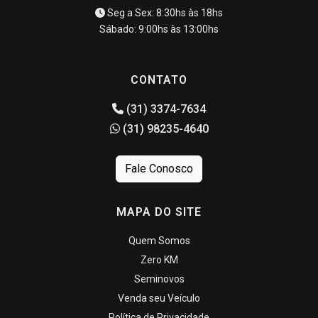
Seg a Sex: 8:30hs às 18hs
Sábado: 9:00hs às 13:00hs
CONTATO
(31) 3374-7634
(31) 98235-4640
Fale Conosco
MAPA DO SITE
Quem Somos
Zero KM
Seminovos
Venda seu Veículo
Política de Privacidade