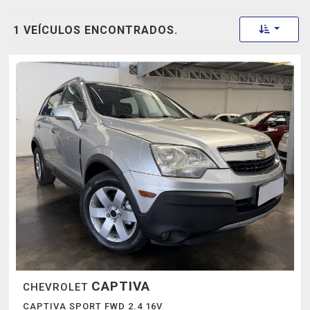
Toggle 
1 VEÍCULOS ENCONTRADOS.
CAPTIVA
CHEVROLET
CAPTIVA SPORT FWD 2.4 16V