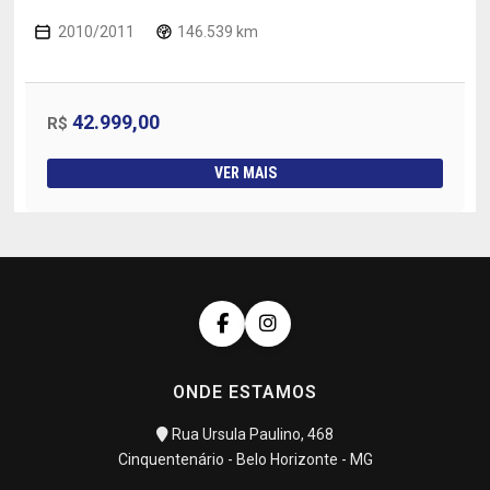
2010/2011
146.539 km
42.999,00
R$
VER MAIS
ONDE ESTAMOS
Rua Ursula Paulino, 468
Cinquentenário - Belo Horizonte - MG