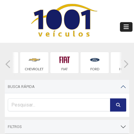
BYD
CHEVROLET
FIAT
FORD
HONDA
BUSCA RÁPIDA
FILTROS