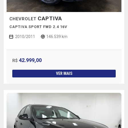
CAPTIVA
CHEVROLET
CAPTIVA SPORT FWD 2.4 16V
2010/2011
146.539 km
42.999,00
R$
VER MAIS