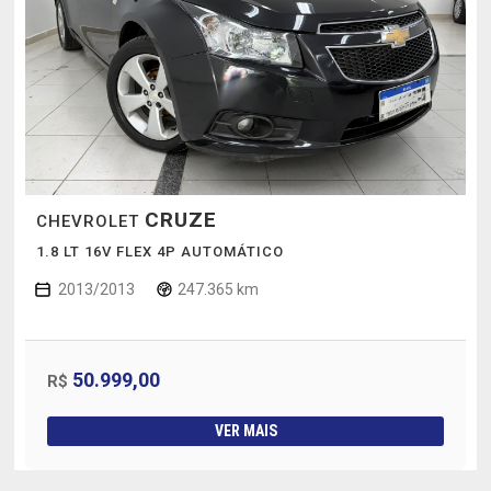
CRUZE
CHEVROLET
1.8 LT 16V FLEX 4P AUTOMÁTICO
2013/2013
247.365 km
50.999,00
R$
VER MAIS