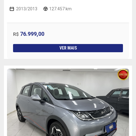
2013/2013
127.457 km
76.999,00
R$
VER MAIS