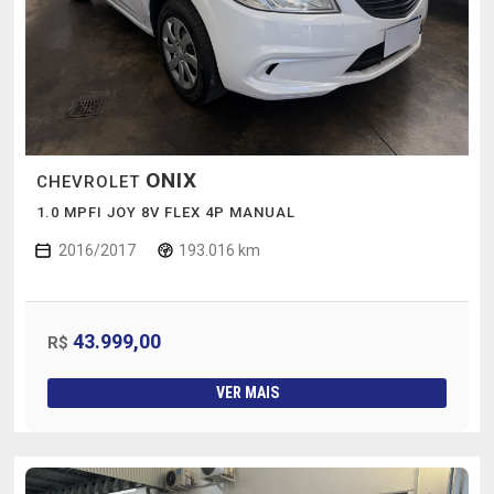
ONIX
CHEVROLET
1.0 MPFI JOY 8V FLEX 4P MANUAL
2016/2017
193.016 km
43.999,00
R$
VER MAIS