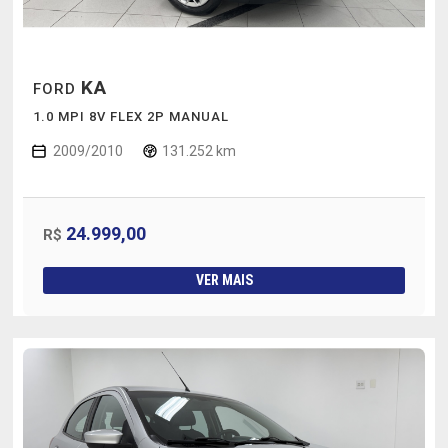
KA
FORD
1.0 MPI 8V FLEX 2P MANUAL
2009/2010
131.252 km
24.999,00
R$
VER MAIS