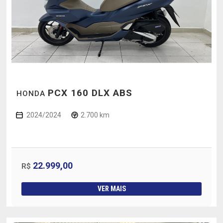
PCX 160 DLX ABS
HONDA
2024/2024
2.700 km
22.999,00
R$
VER MAIS