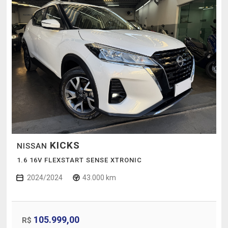
KICKS
NISSAN
1.6 16V FLEXSTART SENSE XTRONIC
2024/2024
43.000 km
105.999,00
R$