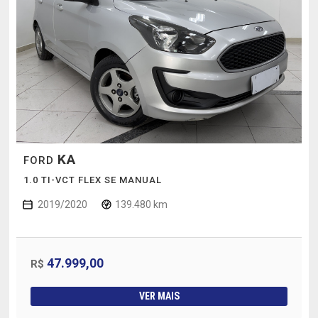
KA
FORD
1.0 TI-VCT FLEX SE MANUAL
2019/2020
139.480 km
47.999,00
R$
VER MAIS