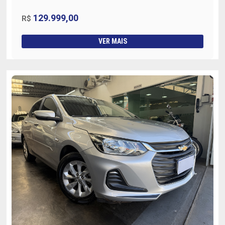
129.999,00
R$
VER MAIS