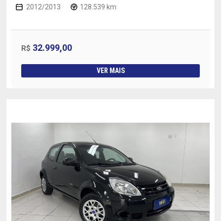
2012/2013
128.539 km
32.999,00
R$
VER MAIS