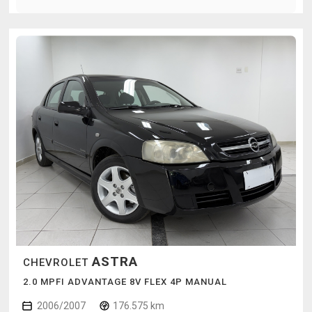
ASTRA
CHEVROLET
2.0 MPFI ADVANTAGE 8V FLEX 4P MANUAL
2006/2007
176.575 km