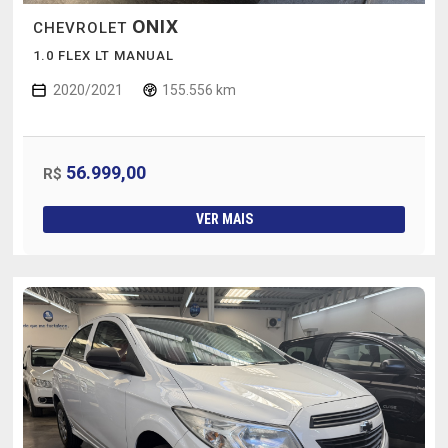
ONIX
CHEVROLET
1.0 FLEX LT MANUAL
2020/2021
155.556 km
56.999,00
R$
VER MAIS