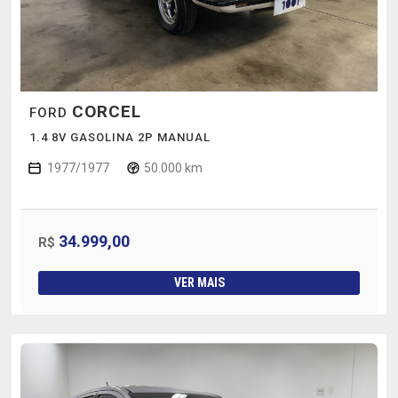
CORCEL
FORD
1.4 8V GASOLINA 2P MANUAL
1977/1977
50.000 km
34.999,00
R$
VER MAIS