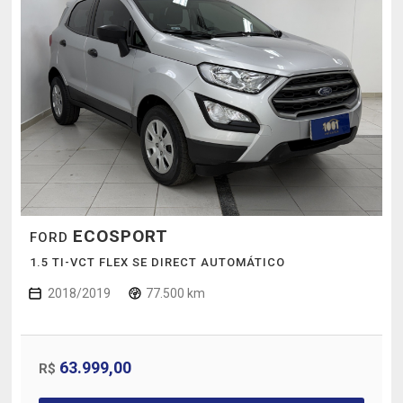
ECOSPORT
FORD
1.5 TI-VCT FLEX SE DIRECT AUTOMÁTICO
2018/2019
77.500 km
63.999,00
R$