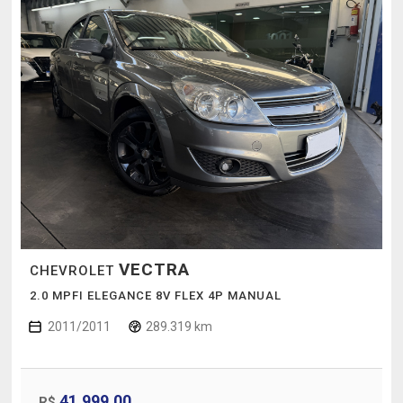
VECTRA
CHEVROLET
2.0 MPFI ELEGANCE 8V FLEX 4P MANUAL
2011/2011
289.319 km
41.999,00
R$