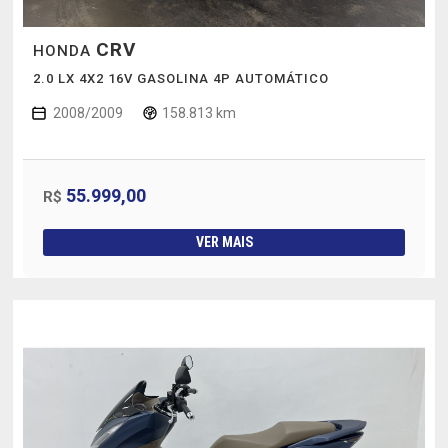
CRV
HONDA
2.0 LX 4X2 16V GASOLINA 4P AUTOMÁTICO
2008/2009
158.813 km
55.999,00
R$
VER MAIS