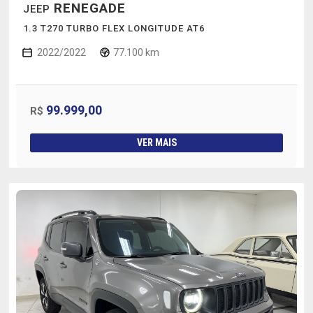
RENEGADE
JEEP
1.3 T270 TURBO FLEX LONGITUDE AT6
2022/2022
77.100 km
99.999,00
R$
VER MAIS