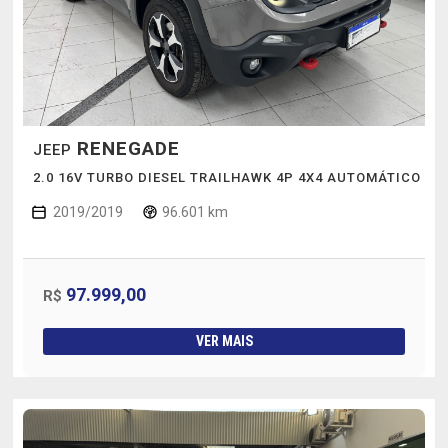
RENEGADE
JEEP
2.0 16V TURBO DIESEL TRAILHAWK 4P 4X4 AUTOMÁTICO
2019/2019
96.601 km
97.999,00
R$
VER MAIS