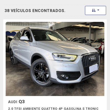
Toggle 
38 VEÍCULOS ENCONTRADOS.
Q3
AUDI
2.0 TFSI AMBIENTE QUATTRO 4P GASOLINA S TRONIC