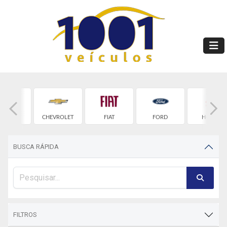
BYD
CHEVROLET
FIAT
FORD
HONDA
BUSCA RÁPIDA
FILTROS