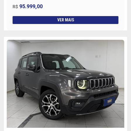
95.999,00
R$
VER MAIS