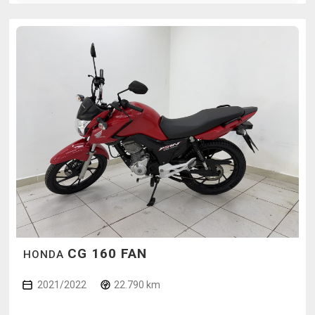
CG 160 FAN
HONDA
2021/2022
22.790 km