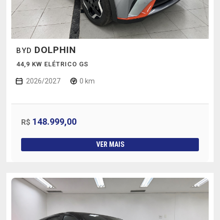
DOLPHIN
BYD
44,9 KW ELÉTRICO GS
2026/2027
0 km
148.999,00
R$
VER MAIS