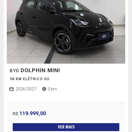
DOLPHIN MINI
BYD
38 KW ELÉTRICO GS
2026/2027
0 km
119.999,00
R$
VER MAIS