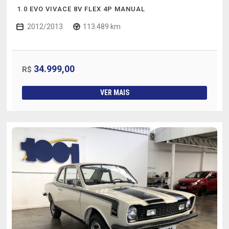
1.0 EVO VIVACE 8V FLEX 4P MANUAL
2012/2013
113.489 km
34.999,00
R$
VER MAIS