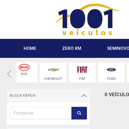
HOME
ZERO KM
SEMINOV
BYD
CHEVROLET
FIAT
FORD
0 VEÍCUL
BUSCA RÁPIDA