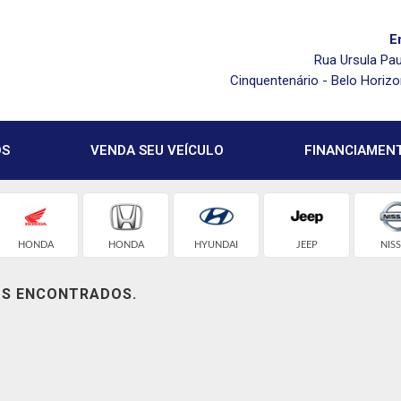
E
Rua Ursula Pau
Cinquentenário - Belo Horiz
OS
VENDA SEU VEÍCULO
FINANCIAMEN
HONDA
HONDA
HYUNDAI
JEEP
NIS
OS ENCONTRADOS.