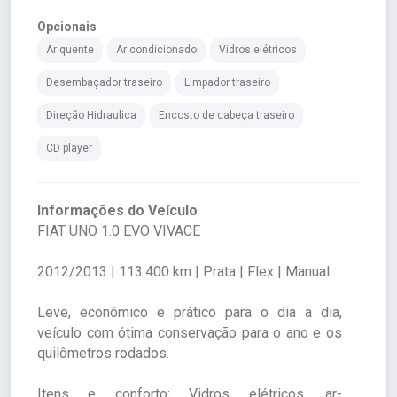
Opcionais
Ar quente
Ar condicionado
Vidros elétricos
Desembaçador traseiro
Limpador traseiro
Direção Hidraulica
Encosto de cabeça traseiro
CD player
Informações do Veículo
FIAT UNO 1.0 EVO VIVACE
2012/2013 | 113.400 km | Prata | Flex | Manual
Leve, econômico e prático para o dia a dia,
veículo com ótima conservação para o ano e os
quilômetros rodados.
Itens e conforto: Vidros elétricos, ar-